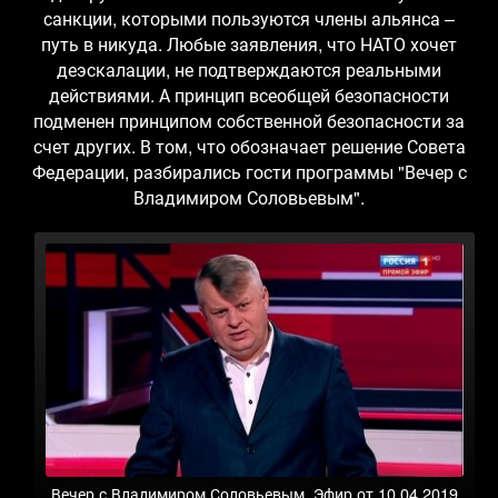
санкции, которыми пользуются члены альянса –
путь в никуда. Любые заявления, что НАТО хочет
деэскалации, не подтверждаются реальными
действиями. А принцип всеобщей безопасности
подменен принципом собственной безопасности за
счет других. В том, что обозначает решение Совета
Федерации, разбирались гости программы "Вечер с
Владимиром Соловьевым".
Вечер с Владимиром Соловьевым. Эфир от 10.04.2019