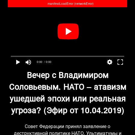
manifestLoadError (networkError)
0:00
/ 0:00
Вечер с Владимиром
Соловьевым. НАТО – атавизм
ушедшей эпохи или реальная
угроза? (Эфир от 10.04.2019)
Совет Федерации принял заявление о
деструктивной политике НАТО. Ультиматумы и