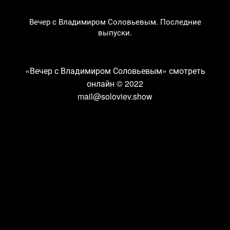
Вечер с Владимиром Соловьевым. Последние
выпуски.
«Вечер с Владимиром Соловьевым» смотреть
онлайн
© 2022
mail@soloviev.show