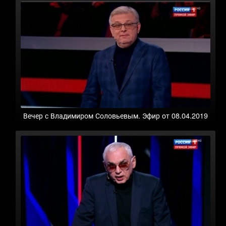
Вечер с Владимиром Соловьевым. Эфир от 08.04.2019