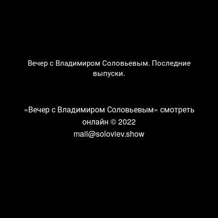
Вечер с Владимиром Соловьевым. Последние
выпуски.
«Вечер с Владимиром Соловьевым» смотреть
онлайн
© 2022
mail@soloviev.show