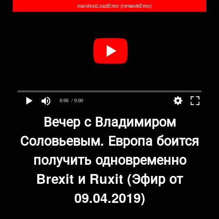
manifestLoadError (networkError)
0:00
/ 0:00
Вечер с Владимиром
Соловьевым. Европа боится
получить одновременно
Brexit и Ruxit (Эфир от
09.04.2019)