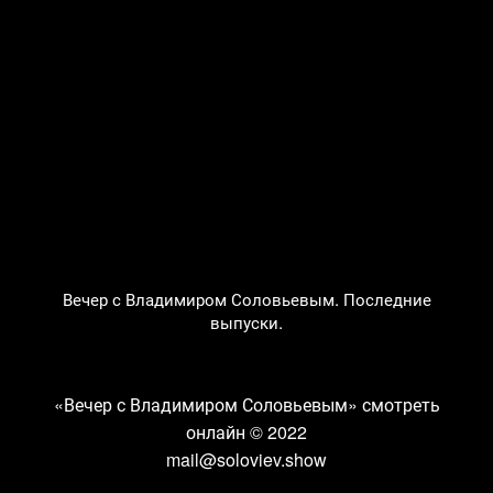
Вечер с Владимиром Соловьевым. Последние
выпуски.
«Вечер с Владимиром Соловьевым» смотреть
онлайн
© 2022
mail@soloviev.show