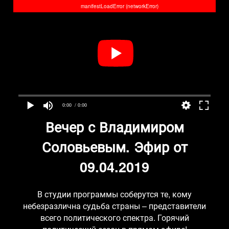
manifestLoadError (networkError)
0:00
/ 0:00
Вечер с Владимиром
Соловьевым. Эфир от
09.04.2019
В студии программы соберутся те, кому
небезразлична судьба страны – представители
всего политического спектра. Горячий