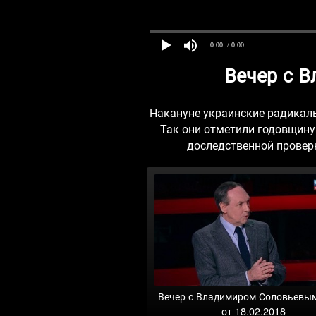
0:00
/ 0:00
Вечер с 
Накануне украинские радикалы
Так они отметили годовщину
доследственной проверк
Вечер с Владимиром Соловьевы
от 18.02.2018