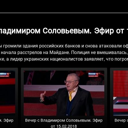
Владимиром Соловьевым. Эфир от 1
 громили здания российских банков и снова атаковали оф
 начала расстрелов на Майдане. Полиция не вмешивалась
е, а лидер украинских националистов заявляет, что погр
м. Эфир
Вечер с Владимиром Соловьевым. Эфир
Вечер 
от 15.02.2018