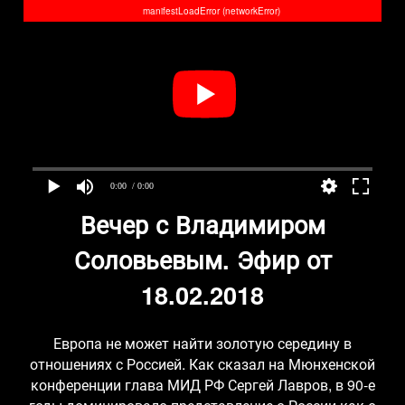
manifestLoadError (networkError)
0:00
/ 0:00
Вечер с Владимиром
Соловьевым. Эфир от
18.02.2018
Европа не может найти золотую середину в
отношениях с Россией. Как сказал на Мюнхенской
конференции глава МИД РФ Сергей Лавров, в 90-е