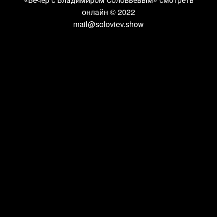
онлайн
© 2022
mail@soloviev.show