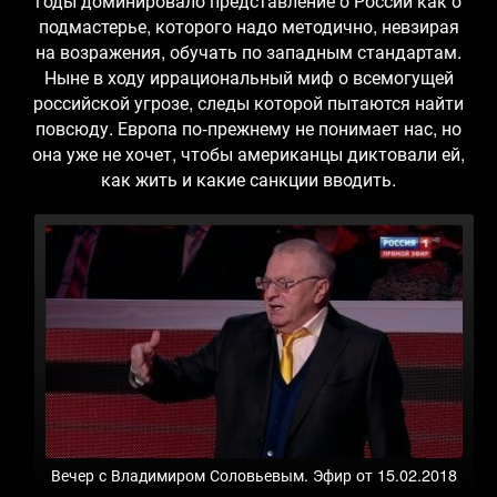
годы доминировало представление о России как о
подмастерье, которого надо методично, невзирая
на возражения, обучать по западным стандартам.
Ныне в ходу иррациональный миф о всемогущей
российской угрозе, следы которой пытаются найти
повсюду. Европа по-прежнему не понимает нас, но
она уже не хочет, чтобы американцы диктовали ей,
как жить и какие санкции вводить.
Вечер с Владимиром Соловьевым. Эфир от 15.02.2018