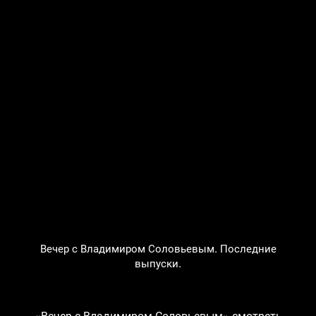
Вечер с Владимиром Соловьевым. Последние
выпуски.
«Вечер с Владимиром Соловьевым» смотреть