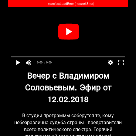
manifestLoadError (networkError)
0:00
/ 0:00
Вечер с Владимиром
Соловьевым. Эфир от
12.02.2018
В студии программы соберутся те, кому
небезразлична судьба страны - представители
всего политического спектра. Горячий