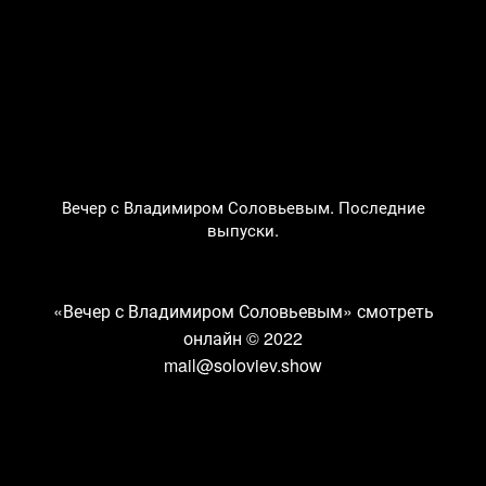
Вечер с Владимиром Соловьевым. Последние
выпуски.
«Вечер с Владимиром Соловьевым» смотреть
онлайн
© 2022
mail@soloviev.show