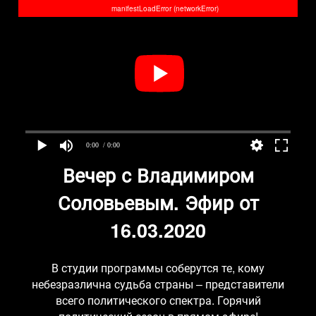
manifestLoadError (networkError)
0:00
/ 0:00
Вечер с Владимиром
Соловьевым. Эфир от
16.03.2020
В студии программы соберутся те, кому
небезразлична судьба страны – представители
всего политического спектра. Горячий