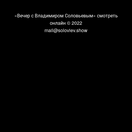
«Вечер с Владимиром Соловьевым» смотреть
онлайн
© 2022
mail@soloviev.show