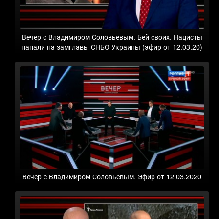
Вечер с Владимиром Соловьевым. Бей своих. Нацисты
напали на замглавы СНБО Украины (эфир от 12.03.20)
Вечер с Владимиром Соловьевым. Эфир от 12.03.2020