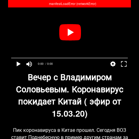
manifestLoadError (networkError)
0:00
/ 0:00
Вечер с Владимиром
Соловьевым. Коронавирус
покидает Китай ( эфир от
15.03.20)
Пик коронавируса в Китае прошел. Сегодня ВОЗ
ставит Поднебесную в пример другим странам за