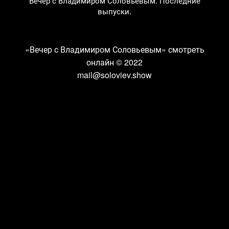
Вечер с Владимиром Соловьевым. Последние
выпуски.
«Вечер с Владимиром Соловьевым» смотреть
онлайн
© 2022
mail@soloviev.show