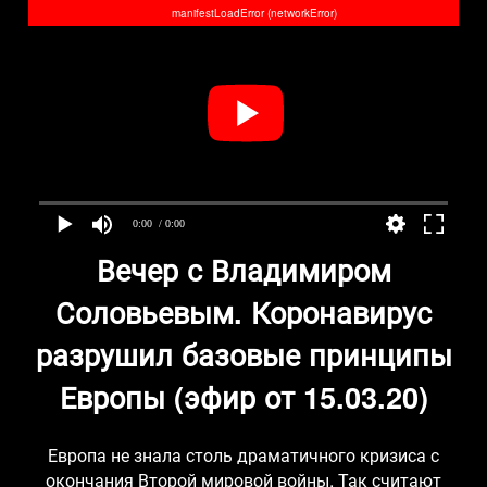
manifestLoadError (networkError)
0:00
/ 0:00
Вечер с Владимиром
Соловьевым. Коронавирус
разрушил базовые принципы
Европы (эфир от 15.03.20)
Европа не знала столь драматичного кризиса с
окончания Второй мировой войны. Так считают