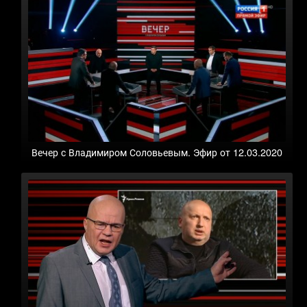
Вечер с Владимиром Соловьевым. Эфир от 12.03.2020