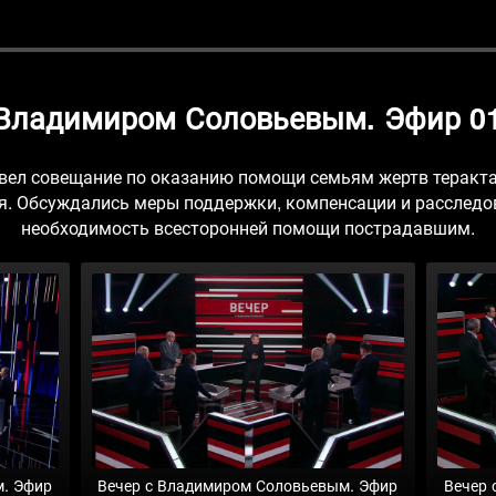
 Владимиром Соловьевым. Эфир 01
ел совещание по оказанию помощи семьям жертв теракта 
ия. Обсуждались меры поддержки, компенсации и расследо
необходимость всесторонней помощи пострадавшим.
м. Эфир
Вечер с Владимиром Соловьевым. Эфир
Вечер 