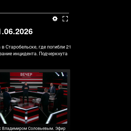
.06.2026
в Старобельске, где погибли 21
вание инцидента. Подчеркнута
с Владимиром Соловьевым. Эфир