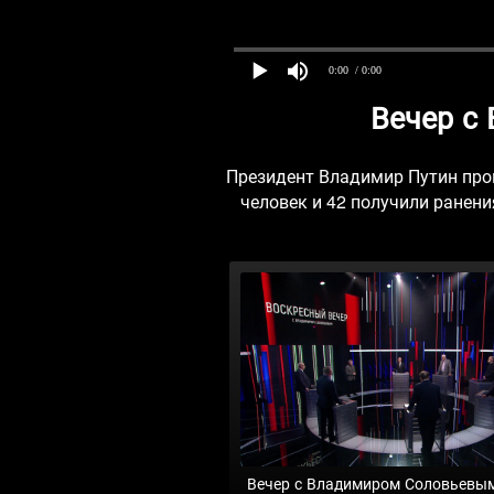
0:00
/ 0:00
Вечер с
Президент Владимир Путин пров
человек и 42 получили ранен
Вечер с Владимиром Соловьевы