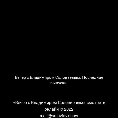
Вечер с Владимиром Соловьевым. Последние
выпуски.
«Вечер с Владимиром Соловьевым» смотреть
онлайн
© 2022
mail@soloviev.show