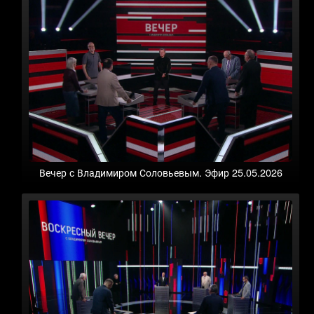
Вечер с Владимиром Соловьевым. Эфир 25.05.2026