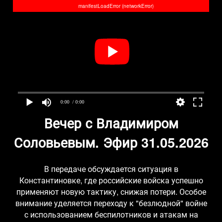
manifestLoadError (networkError)
0:00
/ 0:00
Вечер с Владимиром
Соловьевым. Эфир 31.05.2026
В передаче обсуждается ситуация в
Константиновке, где российские войска успешно
применяют новую тактику, снижая потери. Особое
внимание уделяется переходу к "безлюдной" войне
с использованием беспилотников и атакам на