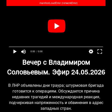
manifestLoadError (networkError)
0:00
/ 0:00
Вечер с Владимиром
Соловьевым. Эфир 24.05.2026
В ЛНР объявлены дни траура; штурмовая бригада
готовится к операциям. Обсуждается причина
недавних трагедий и международная реакция,
подчеркивая напряженность и обвинения в адрес
западных стран.