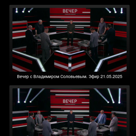
Вечер с Владимиром Соловьевым. Эфир 21.05.2025