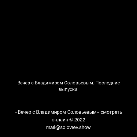
Вечер с Владимиром Соловьевым. Последние
выпуски.
«Вечер с Владимиром Соловьевым» смотреть
онлайн
© 2022
mail@soloviev.show