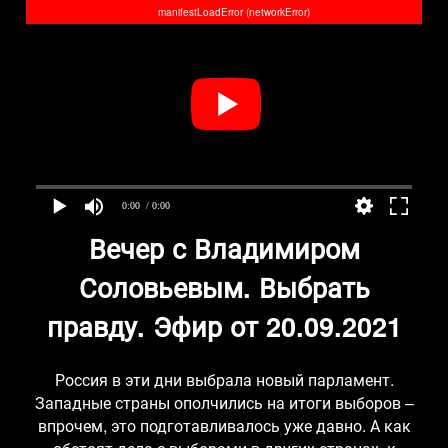
manifestLoadError (networkError)
0:00
/ 0:00
Вечер с Владимиром
Соловьевым. Выбрать
правду. Эфир от 20.09.2021
Россия в эти дни выбрала новый парламент.
Западные страны ополчились на итоги выборов –
впрочем, это подготавливалось уже давно. А как