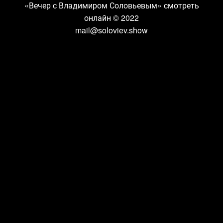
«Вечер с Владимиром Соловьевым» смотреть
онлайн
© 2022
mail@soloviev.show