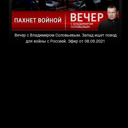
Вечер с Владимиром Соловьевым. Запад ищет повод
для войны с Россией. Эфир от 08.09.2021