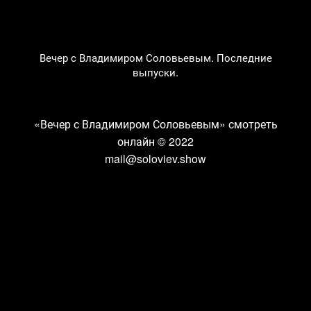
Вечер с Владимиром Соловьевым. Последние
выпуски.
«Вечер с Владимиром Соловьевым» смотреть
онлайн
© 2022
mail@soloviev.show