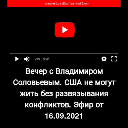
manifestLoadError (networkError)
0:00
/ 0:00
Вечер с Владимиром
Соловьевым. США не могут
жить без развязывания
конфликтов. Эфир от
16.09.2021