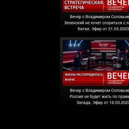
Вечер с Владимиром Соловье
Зеленский не хочет ссориться с 
Китая. Эфир от 21.03.202
Вечер с Владимиром Соловье
Россия не будет жить по прав
Запада. Эфир от 16.03.202