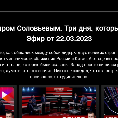
иром Соловьевым. Три дня, которы
Эфир от 22.03.2023
то, как общались между собой лидеры двух великих стран.
мять значимость сближения России и Китая. А от сцены п
и от слов, которые были сказаны, Запад просто лишился р
 думать, что это значит. Никто не ожидал, что эта встреч
произошло, это удивительно.