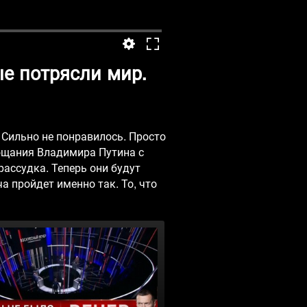
е потрясли мир.
 Сильно не понравилось. Просто
рощания Владимира Путина с
ассудка. Теперь они будут
а пройдет именно так. То, что