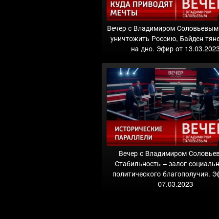
Вечер с Владимиром Соловьевым
уничтожить Россию, Байден тян
на дно. Эфир от 13.03.202
Вечер с Владимиром Соловье
Стабильность – залог социальн
политического благополучия. Э
07.03.2023