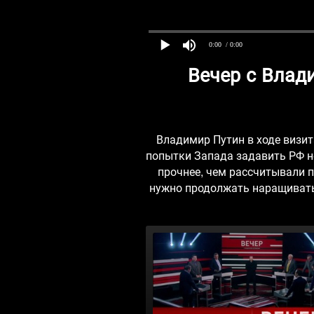
0:00
/ 0:00
Вечер с Влад
Владимир Путин в ходе визит
попытки Запада задавить РФ н
прочнее, чем рассчитывали п
нужно продолжать наращивать