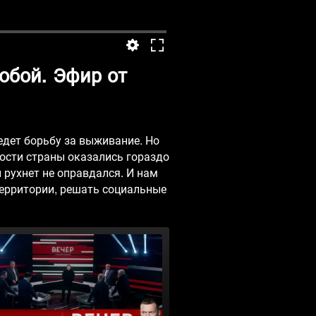
обой. Эфир от
едет борьбу за выживание. Но
ости страны оказались гораздо
 рухнет не оправдался. И нам
ерритории, решать социальные