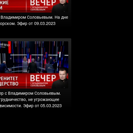
с Владимиром Соловьевым. На дне
орском. Эфир от 09.03.2023
ер с Владимиром Соловьевым.
трудничество, не угрожающее
висимости. Эфир от 05.03.2023