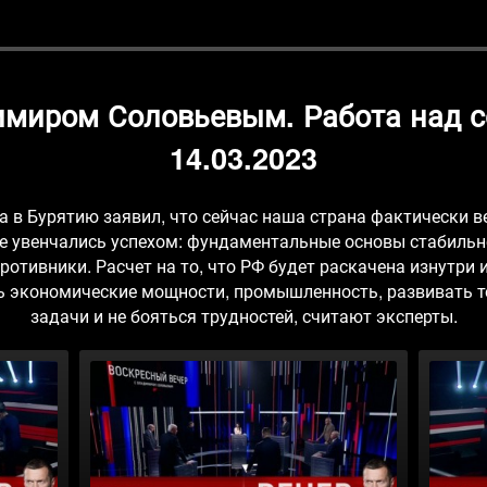
имиром Соловьевым. Работа над с
14.03.2023
а в Бурятию заявил, что сейчас наша страна фактически в
е увенчались успехом: фундаментальные основы стабильн
ротивники. Расчет на то, что РФ будет раскачена изнутри и
 экономические мощности, промышленность, развивать т
задачи и не бояться трудностей, считают эксперты.