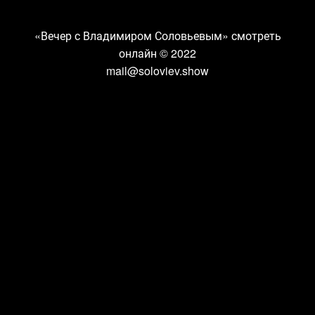
«Вечер с Владимиром Соловьевым» смотреть
онлайн
© 2022
mail@soloviev.show