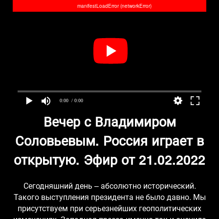
manifestLoadError (networkError)
0:00
/ 0:00
Вечер с Владимиром
Соловьевым. Россия играет в
открытую. Эфир от 21.02.2022
Сегодняшний день – абсолютно исторический.
Такого выступления президента не было давно. Мы
присутствуем при серьезнейших геополитических