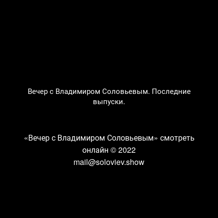
Вечер с Владимиром Соловьевым. Последние
выпуски.
«Вечер с Владимиром Соловьевым» смотреть
онлайн
© 2022
mail@soloviev.show