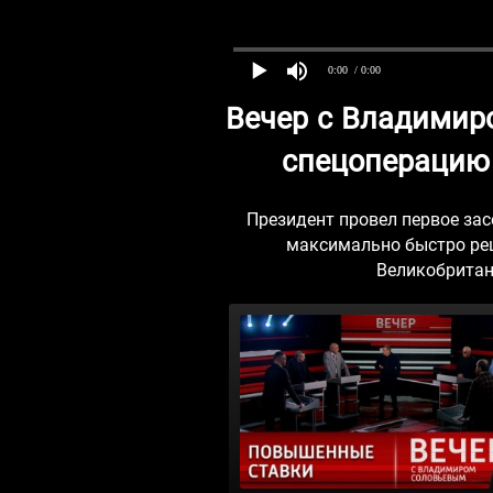
0:00
/ 0:00
Вечер с Владимир
спецоперацию 
Президент провел первое за
максимально быстро реш
Великобритан