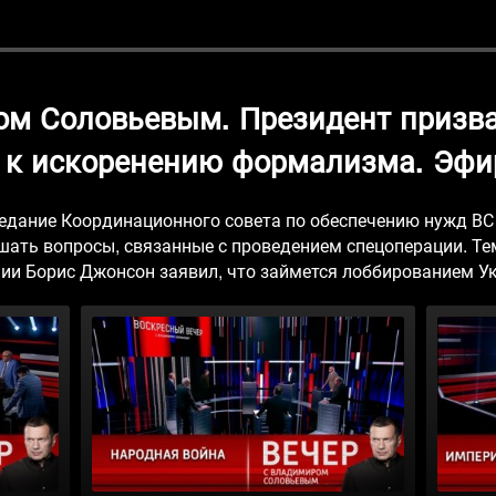
ом Соловьевым. Президент призва
к искоренению формализма. Эфир
седание Координационного совета по обеспечению нужд ВС
ать вопросы, связанные с проведением спецоперации. Те
ии Борис Джонсон заявил, что займется лоббированием У