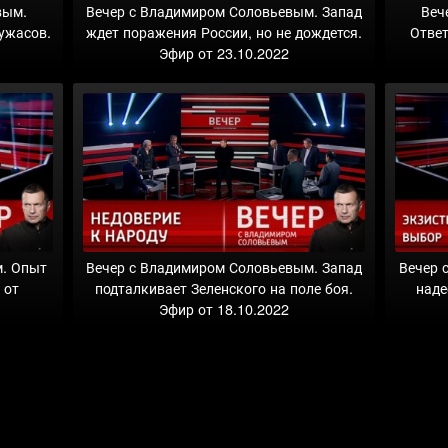
вым.
Вечер с Владимиром Соловьевым. Запад
Веч
ужасов.
ждет поражения России, но не дождется.
Ответ
Эфир от 23.10.2022
м. Опыт
Вечер с Владимиром Соловьевым. Запад
Вечер 
 от
подталкивает Зеленского на поле боя.
наде
Эфир от 18.10.2022