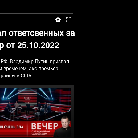
л ответсвенных за
 от 25.10.2022
 РФ. Владимир Путин призвал
м временем, экс-премьер
краины в США.