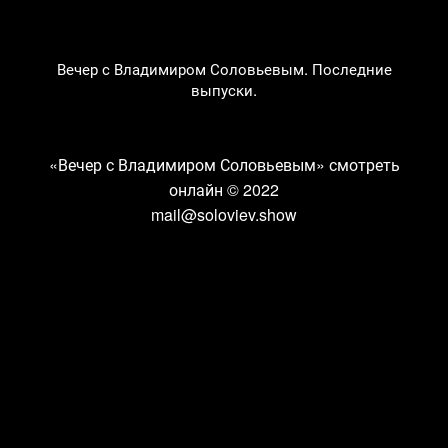
Вечер с Владимиром Соловьевым. Последние
выпуски.
«Вечер с Владимиром Соловьевым» смотреть
онлайн
© 2022
mail@soloviev.show