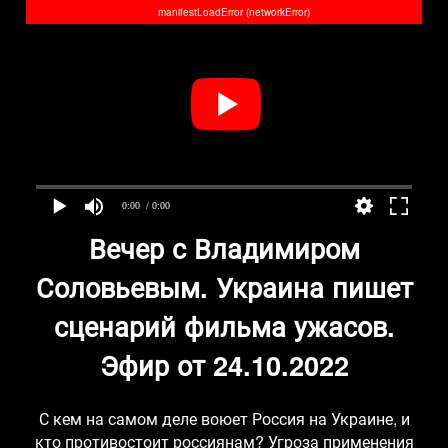
manifestLoadError (networkError)
0:00
/ 0:00
Вечер с Владимиром
Соловьевым. Украина пишет
сценарий фильма ужасов.
Эфир от 24.10.2022
С кем на самом деле воюет Россия на Украине, и
кто противостоит россиянам? Угроза применения