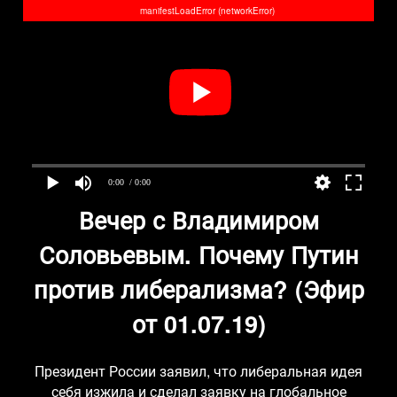
manifestLoadError (networkError)
0:00
/ 0:00
Вечер с Владимиром
Соловьевым. Почему Путин
против либерализма? (Эфир
от 01.07.19)
Президент России заявил, что либеральная идея
себя изжила и сделал заявку на глобальное