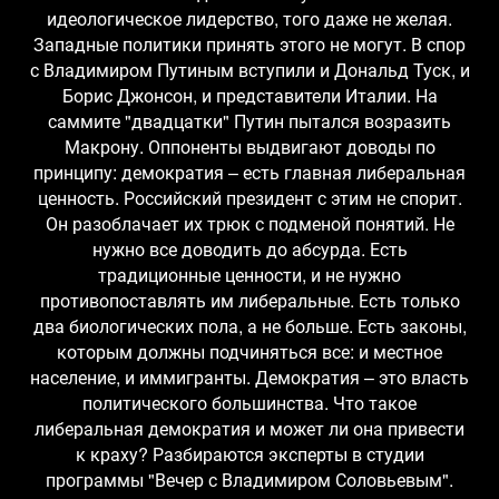
идеологическое лидерство, того даже не желая.
Западные политики принять этого не могут. В спор
с Владимиром Путиным вступили и Дональд Туск, и
Борис Джонсон, и представители Италии. На
саммите "двадцатки" Путин пытался возразить
Макрону. Оппоненты выдвигают доводы по
принципу: демократия – есть главная либеральная
ценность. Российский президент с этим не спорит.
Он разоблачает их трюк с подменой понятий. Не
нужно все доводить до абсурда. Есть
традиционные ценности, и не нужно
противопоставлять им либеральные. Есть только
два биологических пола, а не больше. Есть законы,
которым должны подчиняться все: и местное
население, и иммигранты. Демократия – это власть
политического большинства. Что такое
либеральная демократия и может ли она привести
к краху? Разбираются эксперты в студии
программы "Вечер с Владимиром Соловьевым".