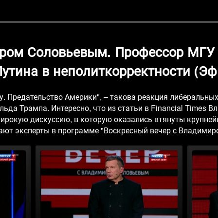
иром Соловьевым. Профессор МГУ 
утина в неполиткорректности (Эфи
у. Предательство Америки", – такова реакция либеральны
ьда Трампа. Интересно, что из статьи в Financial Times 
ирокую дискуссию, в которую оказались втянуты крупней
ают эксперты в программе "Воскресный вечер с Владимир