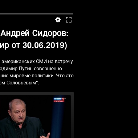
Андрей Сидоров:
р от 30.06.2019)
х американских СМИ на встречу
Владимир Путин совершенно
шие мировые политики. Что это
ом Соловьевым".