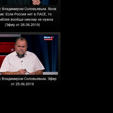
 с Владимиром Соловьевым. Яков
ми: Если России нет в ПАСЕ, то
мблея вообще никому не нужна
(Эфир от 26.06.2019)
с Владимиром Соловьевым. Эфир
от 25.06.2019