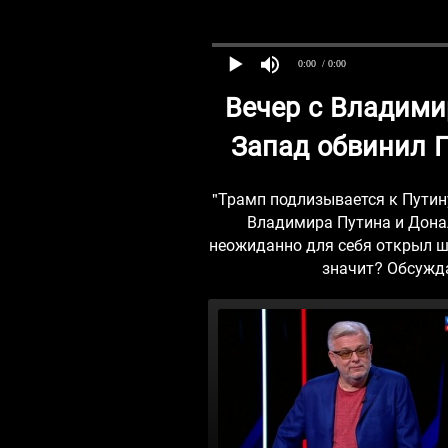
0:00
/ 0:00
Вечер с Владим
Запад обвинил П
"Трамп подлизывается к Путин
Владимира Путина и Донал
неожиданно для себя открыл ш
значит? Обсужд