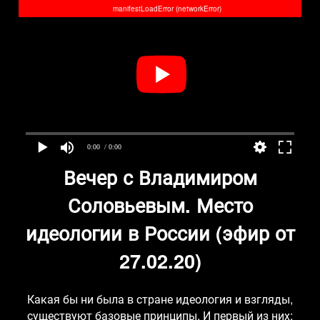
manifestLoadError (networkError)
0:00
/ 0:00
Вечер с Владимиром
Соловьевым. Место
идеологии в России (эфир от
27.02.20)
Какая бы ни была в стране идеология и взгляды,
существуют базовые принципы. И первый из них: