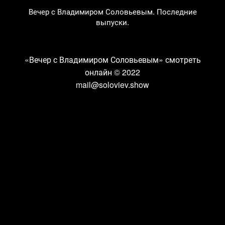
Вечер с Владимиром Соловьевым. Последние
выпуски.
«Вечер с Владимиром Соловьевым» смотреть
онлайн
© 2022
mail@soloviev.show