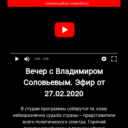
manifestLoadError (networkError)
0:00
/ 0:00
Вечер с Владимиром
Соловьевым. Эфир от
27.02.2020
В студии программы соберутся те, кому
небезразлична судьба страны – представители
всего политического спектра. Горячий