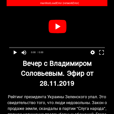
manifestLoadError (networkError)
0:00
/ 0:00
Вечер с Владимиром
Соловьевым. Эфир от
28.11.2019
Рейтинг президента Украины Зеленского упал. Это
свидетельство того, что люди недовольны. Закон о
продаже земли, скандалы в партии "Слуга народа",