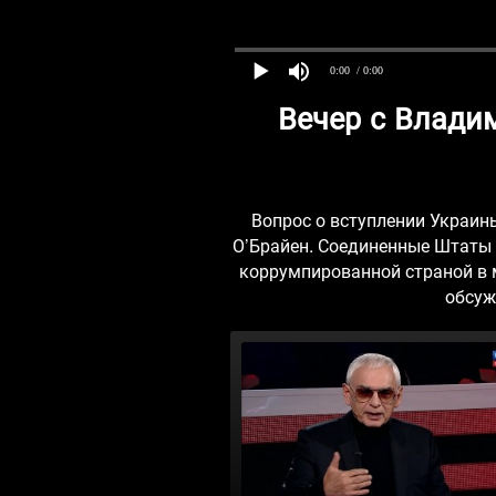
0:00
/ 0:00
Вечер с Влади
Вопрос о вступлении Украин
О’Брайен. Соединенные Штаты 
коррумпированной страной в м
обсуж