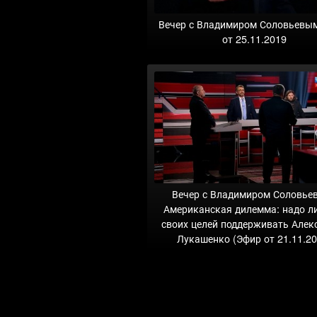
Вечер с Владимиром Соловьевы
от 25.11.2019
Вечер с Владимиром Соловье
Американская дилемма: надо л
своих целей поддерживать Алек
Лукашенко (Эфир от 21.11.20