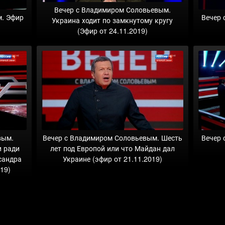
Вечер с Владимиром Соловьевым.
м. Эфир
Вечер 
Украина ходит по замкнутому кругу
(Эфир от 24.11.2019)
вым.
Вечер с Владимиром Соловьевым. Шесть
Вечер 
и ради
лет под Европой или что Майдан дал
сандра
Украине (эфир от 21.11.2019)
19)