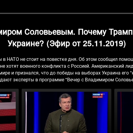
миром Соловьевым. Почему Трамп
Украине? (Эфир от 25.11.2019)
ы в НАТО не стоит на повестке дня. Об этом сообщил пом
не хотят военного конфликта с Россией. Американский ли
ире и признался, что до победы на выборах Украина его 
дают эксперты в программе "Вечер с Владимиром Соловь