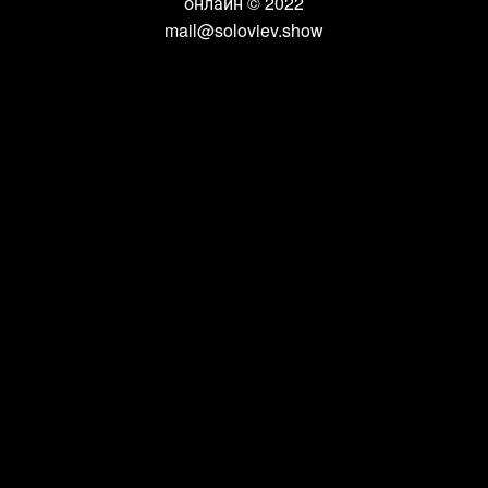
онлайн
© 2022
mail@soloviev.show