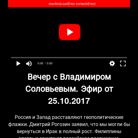
manifestLoadError (networkError)
0:00
/ 0:00
Вечер с Владимиром
Соловьевым. Эфир от
25.10.2017
Россия и Запад расставляют геополитические
флажки. Дмитрий Рогозин заявил, что мы могли бы
вернуться в Ирак в полный рост. Филиппины