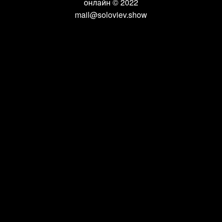
онлайн
© 2022
mail@soloviev.show