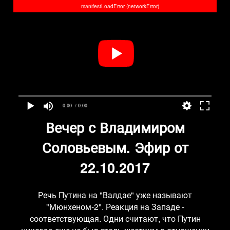
manifestLoadError (networkError)
0:00
/ 0:00
Вечер с Владимиром
Соловьевым. Эфир от
22.10.2017
Речь Путина на "Валдае" уже называют
"Мюнхеном-2". Реакция на Западе -
соответствующая. Одни считают, что Путин