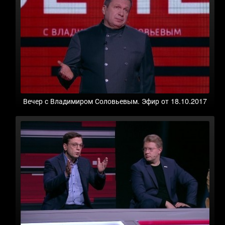
Вечер с Владимиром Соловьевым. Эфир от 18.10.2017