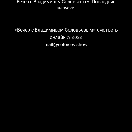
Вечер с Владимиром Соловьевым. Последние
выпуски.
«Вечер с Владимиром Соловьевым» смотреть
онлайн
© 2022
mail@soloviev.show