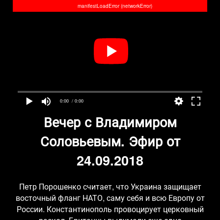
manifestLoadError (networkError)
0:00
/ 0:00
Вечер с Владимиром
Соловьевым. Эфир от
24.09.2018
Петр Порошенко считает, что Украина защищает
восточный фланг НАТО, саму себя и всю Европу от
России. Константинополь провоцирует церковный