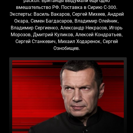
раскол. Британцы выдумали еще одно
вмешательство РФ. Поставка в Сирию С-300.
Эксперты: Василь Вакаров, Сергей Михеев, Андрей
Окара, Семен Багдасаров, Владимир Олейник,
Владимир Сергиенко, Александр Некрасов, Игорь
Морозов, Дмитрий Куликов, Алексей Кондратьев,
Сергей Станкевич, Михаил Ходаренок, Сергей
Ознобищев.