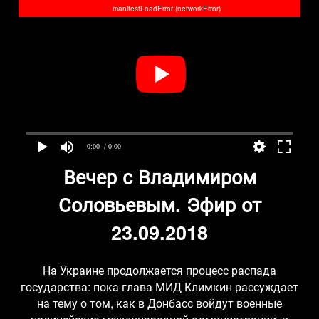
manifestLoadError (networkError)
0:00
/ 0:00
Вечер с Владимиром
Соловьевым. Эфир от
23.09.2018
На Украине продолжается процесс распада
государства: пока глава МИД Климкин рассуждает
на тему о том, как в Донбасс войдут военные