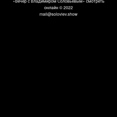
«Вечер с Владимиром Соловьевым» смотреть
онлайн
© 2022
mail@soloviev.show