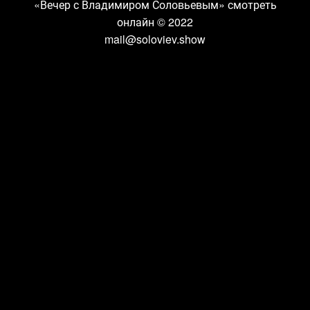
«Вечер с Владимиром Соловьевым» смотреть
онлайн
© 2022
mail@soloviev.show