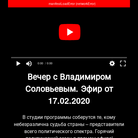
manifestLoadError (networkError)
0:00
/ 0:00
Вечер с Владимиром
Соловьевым. Эфир от
17.02.2020
В студии программы соберутся те, кому
небезразлична судьба страны – представители
всего политического спектра. Горячий