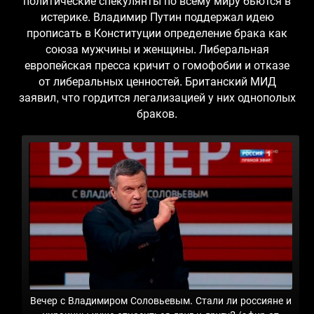
политические спекулянты по всему миру бьются в
истерике. Владимир Путин поддержал идею
прописать в Конституции определение брака как
союза мужчины и женщины. Либеральная
европейская пресса кричит о гомофобии и отказе
от либеральных ценностей. Британский МИД
заявил, что гордится легализацией у них однополых
браков.
Вечер с Владимиром Соловьевым. Стали ли россияне и