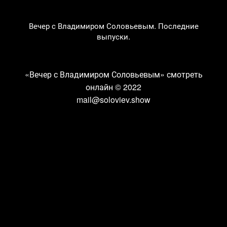
Вечер с Владимиром Соловьевым. Последние
выпуски.
«Вечер с Владимиром Соловьевым» смотреть
онлайн
© 2022
mail@soloviev.show