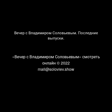
Вечер с Владимиром Соловьевым. Последние
выпуски.
«Вечер с Владимиром Соловьевым» смотреть
онлайн
© 2022
mail@soloviev.show