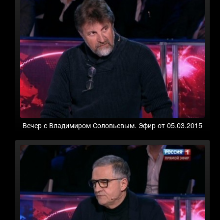
Вечер с Владимиром Соловьевым. Эфир от 05.03.2015