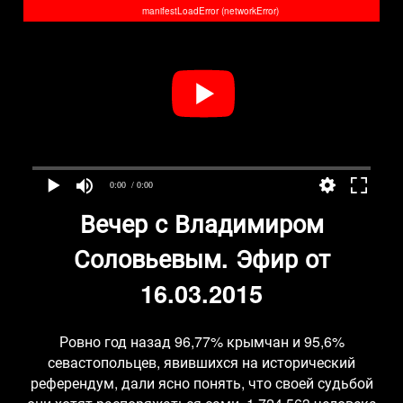
manifestLoadError (networkError)
0:00
/ 0:00
Вечер с Владимиром
Соловьевым. Эфир от
16.03.2015
Ровно год назад 96,77% крымчан и 95,6%
севастопольцев, явившихся на исторический
референдум, дали ясно понять, что своей судьбой