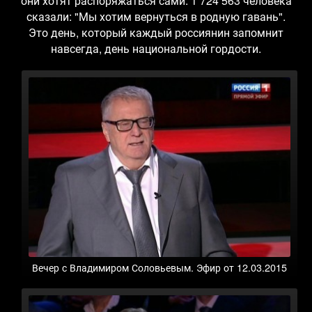
они хотят распоряжаться сами. 1 724 563 человека
сказали: "Мы хотим вернуться в родную гавань".
Это день, который каждый россиянин запомнит
навсегда, день национальной гордости.
Вечер с Владимиром Соловьевым. Эфир от 12.03.2015