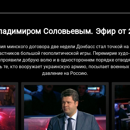
Владимиром Соловьевым. Эфир от 2
я минского договора две недели Донбасс стал точкой на к
астников большой геополитической игры. Перемирие худо-
 проявили добрую волю и в одностороннем порядке отводя
ть те, кто вооружает украинскую армию, посылает военны
давление на Россию.