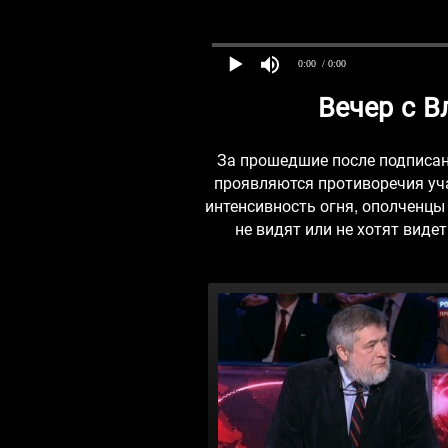
0:00
/ 0:00
Вечер с 
За прошедшие после подписани
проявляются противоречия уч
интенсивность огня, ополченцы
не видят или не хотят виде