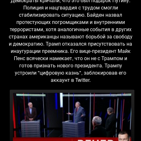
Демократы кричали, что это был подарок Путину.
Полиция и нацгвардия с трудом смогли
стабилизировать ситуацию. Байден назвал
протестующих погромщиками и внутренними
террористами, хотя аналогичные события в других
странах американцы называют борьбой за свободу
и демократию. Трамп отказался присутствовать на
инаугурации преемника. Его вице-президент Майк
Пенс всячески намекает, что он не с Трампом и
готов признать нового президента. Трампу
устроили "цифровую казнь", заблокировав его
аккаунт в Twitter.