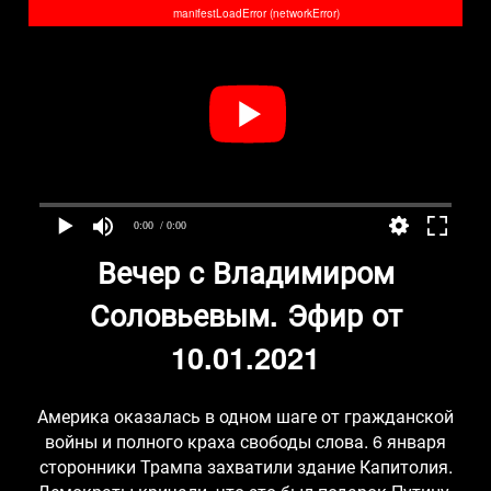
manifestLoadError (networkError)
0:00
/ 0:00
Вечер с Владимиром
Соловьевым. Эфир от
10.01.2021
Америка оказалась в одном шаге от гражданской
войны и полного краха свободы слова. 6 января
сторонники Трампа захватили здание Капитолия.