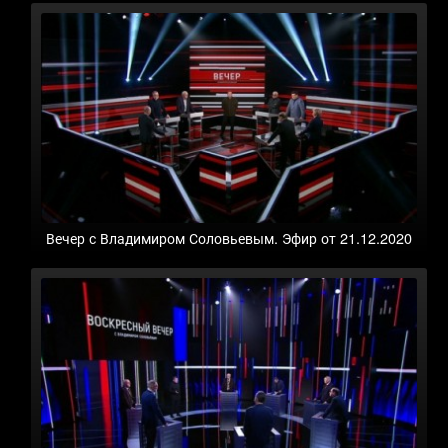
Вечер с Владимиром Соловьевым. Эфир от 21.12.2020