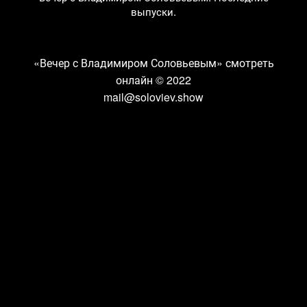
выпуски.
«Вечер с Владимиром Соловьевым» смотреть
онлайн
© 2022
mail@soloviev.show