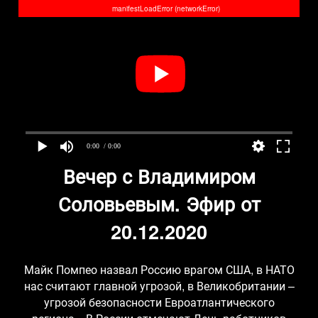
manifestLoadError (networkError)
0:00
/ 0:00
Вечер с Владимиром
Соловьевым. Эфир от
20.12.2020
Майк Помпео назвал Россию врагом США, в НАТО
нас считают главной угрозой, в Великобритании –
угрозой безопасности Евроатлантического