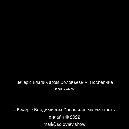
Вечер с Владимиром Соловьевым. Последние
выпуски.
«Вечер с Владимиром Соловьевым» смотреть
онлайн
© 2022
mail@soloviev.show