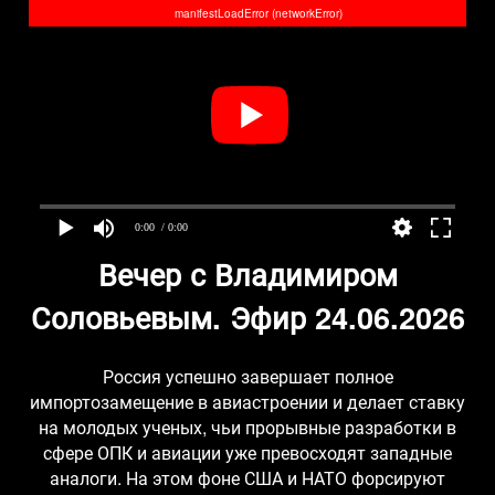
manifestLoadError (networkError)
0:00
/ 0:00
Вечер с Владимиром
Соловьевым. Эфир 24.06.2026
Россия успешно завершает полное
импортозамещение в авиастроении и делает ставку
на молодых ученых, чьи прорывные разработки в
сфере ОПК и авиации уже превосходят западные
аналоги. На этом фоне США и НАТО форсируют