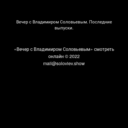
Вечер с Владимиром Соловьевым. Последние
выпуски.
«Вечер с Владимиром Соловьевым» смотреть
онлайн
© 2022
mail@soloviev.show