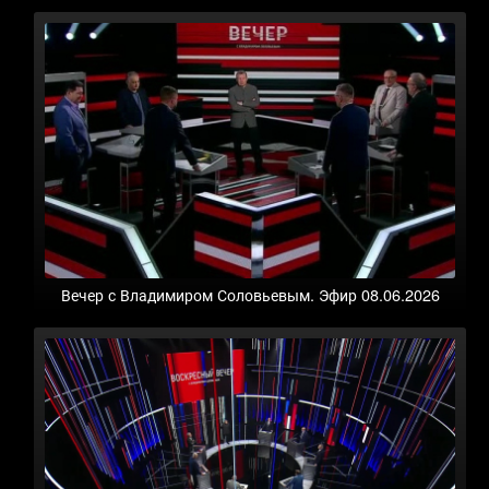
Вечер с Владимиром Соловьевым. Эфир 08.06.2026