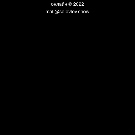
онлайн
© 2022
mail@soloviev.show