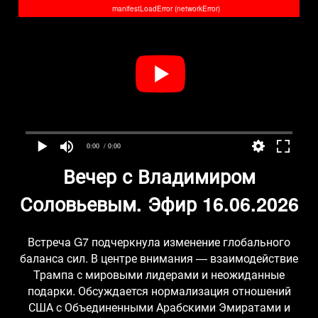
manifestLoadError (networkError)
0:00
/ 0:00
Вечер с Владимиром
Соловьевым. Эфир 16.06.2026
Встреча G7 подчеркнула изменение глобального
баланса сил. В центре внимания — взаимодействие
Трампа с мировыми лидерами и неожиданные
подарки. Обсуждается нормализация отношений
США с Объединенными Арабскими Эмиратами и