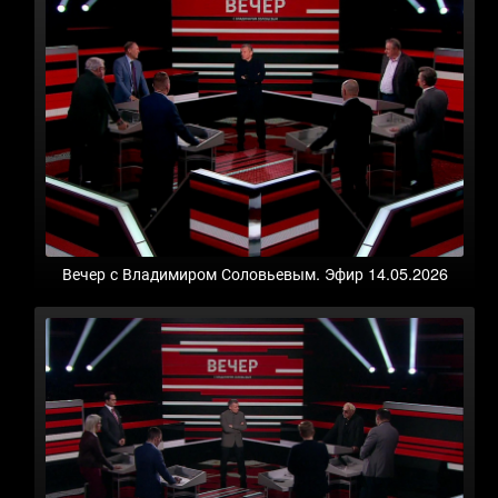
Вечер с Владимиром Соловьевым. Эфир 14.05.2026