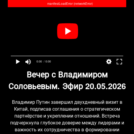
manifestLoadError (networkError)
0:00
/ 0:00
Вечер с Владимиром
Соловьевым. Эфир 20.05.2026
Владимир Путин завершил двухдневный визит в
Китай, подписав соглашения о стратегическом
партнёрстве и укреплении отношений. Встреча
подчеркнула глубокое доверие между лидерами и
важность их сотрудничества в формировании