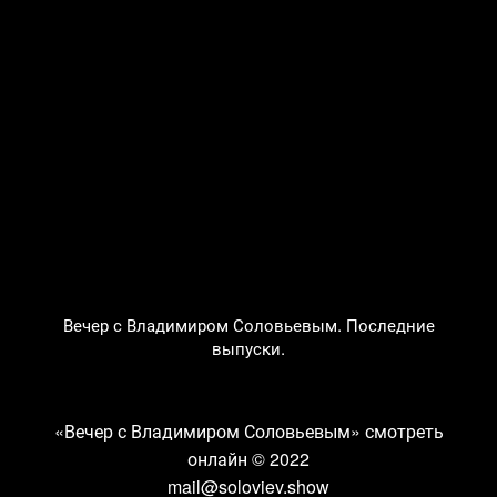
Вечер с Владимиром Соловьевым. Последние
выпуски.
«Вечер с Владимиром Соловьевым» смотреть
онлайн
© 2022
mail@soloviev.show