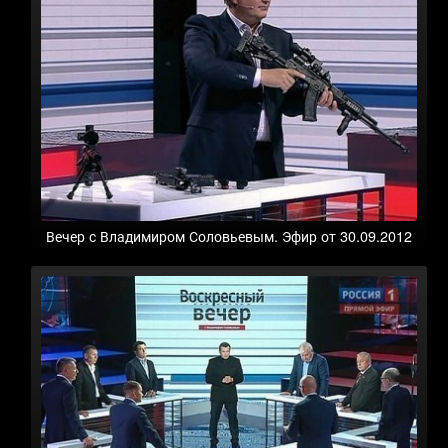
Вечер с Владимиром Соловьевым. Эфир от 30.09.2012