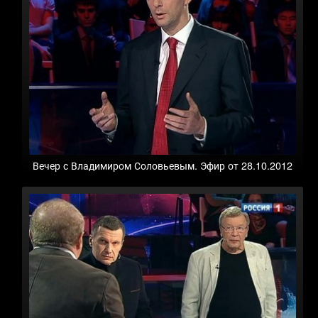
Вечер с Владимиром Соловьевым. Эфир от 28.10.2012