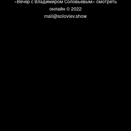
«Вечер с Владимиром Соловьевым» смотреть
онлайн
© 2022
mail@soloviev.show