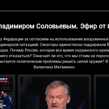
Владимиром Соловьевым. Эфир от 0
ту Федерации за согласием на использование вооруженных 
рдинарной ситуацией. Сенаторы единогласно поддержали 
дан. Почему Россия, которая все время украинского кри
него отказаться? Означает ли это, что мы стоим на пороге
пытается политические проблемы решить силой оружия? В 
Валентина Матвиенко.