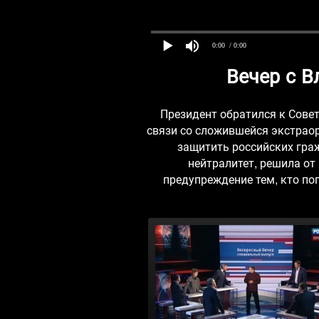
0:00
/ 0:00
Вечер с 
Президент обратился к Сове
связи со сложившейся экстрао
защитить российских граж
нейтралитет, решила от 
предупреждение тем, кто по