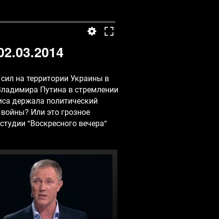
2.03.2014
сил на территории Украины в
Владимира Путина в стремлении
зиса держала политический
 войны? Или это грозное
студии "Воскресного вечера"