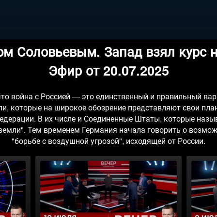
м Соловьевым. Запад взял курс н
Эфир от 20.07.2025
то война с Россией — это единственный и правильный вар
ли, которые на широкое обозрение представляют свои пл
едерации. В их числе и Соединенные Штаты, которые наз
 земли". Тем временем Германия начала говорить о возмо
"борьбе с воздушной угрозой", исходящей от России.