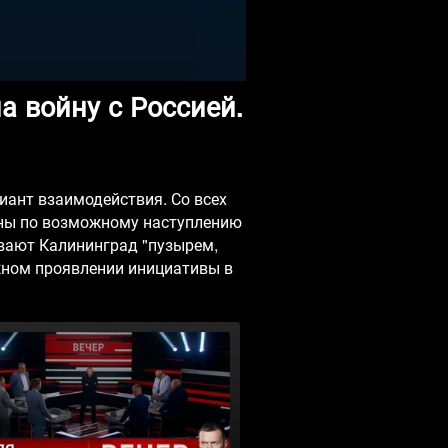
а войну с Россией.
иант взаимодействия. Со всех
аны по возможному наступлению
ывают Калининград "пузырем,
жном проявлении инициативы в