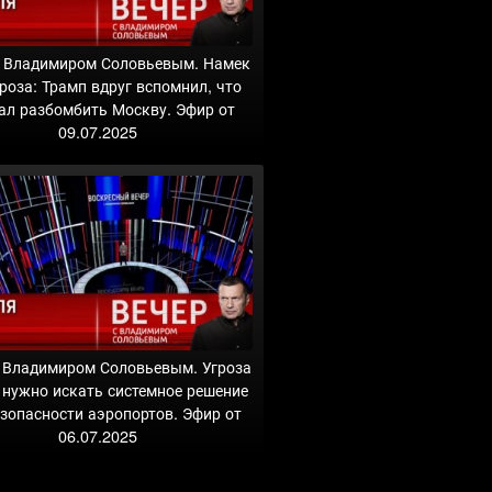
с Владимиром Соловьевым. Намек
гроза: Трамп вдруг вспомнил, что
ал разбомбить Москву. Эфир от
09.07.2025
с Владимиром Соловьевым. Угроза
, нужно искать системное решение
езопасности аэропортов. Эфир от
06.07.2025