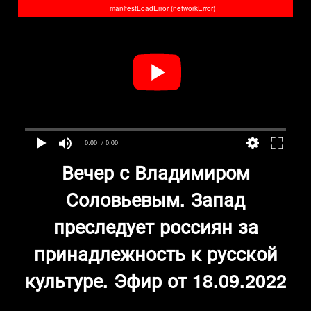
manifestLoadError (networkError)
0:00
/ 0:00
Вечер с Владимиром
Соловьевым. Запад
преследует россиян за
принадлежность к русской
культуре. Эфир от 18.09.2022