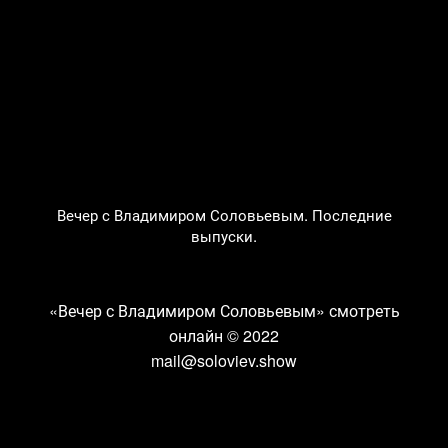
Вечер с Владимиром Соловьевым. Последние
выпуски.
«Вечер с Владимиром Соловьевым» смотреть
онлайн
© 2022
mail@soloviev.show