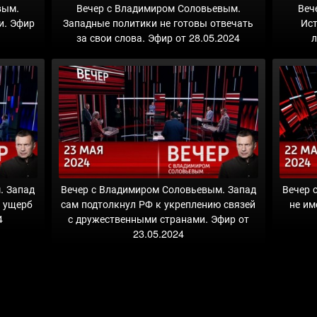
вым.
Вечер с Владимиром Соловьевым.
Веч
и. Эфир
Западные политики не готовы отвечать
Ис
за свои слова. Эфир от 28.05.2024
л
. Запад
Вечер с Владимиром Соловьевым. Запад
Вечер 
и ущерб
сам подтолкнул РФ к укреплению связей
не им
4
с дружественными странами. Эфир от
23.05.2024