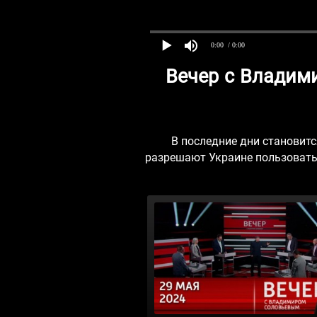
0:00
/ 0:00
Вечер с Владим
В последние дни становитс
разрешают Украине пользоватьс