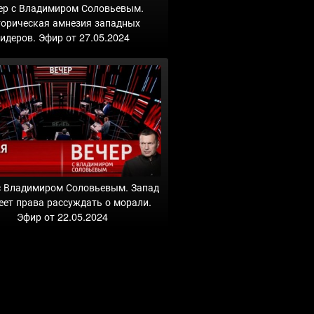
ер с Владимиром Соловьевым.
торическая амнезия западных
идеров. Эфир от 27.05.2024
с Владимиром Соловьевым. Запад
еет права рассуждать о морали.
Эфир от 22.05.2024