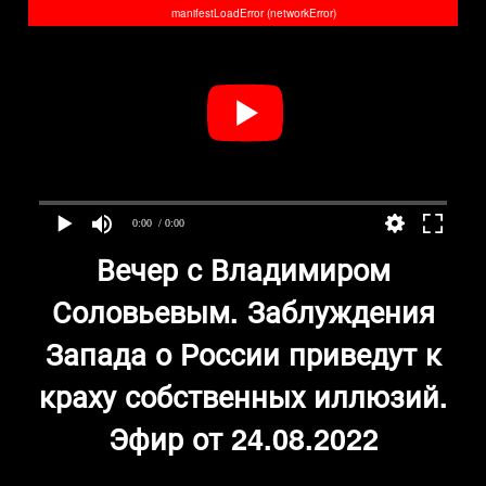
manifestLoadError (networkError)
0:00
/ 0:00
Вечер с Владимиром
Соловьевым. Заблуждения
Запада о России приведут к
краху собственных иллюзий.
Эфир от 24.08.2022