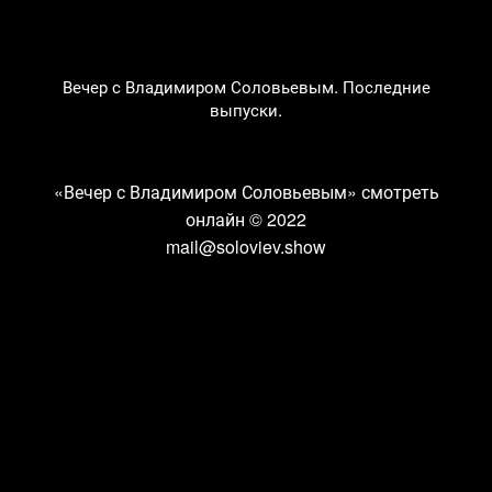
Вечер с Владимиром Соловьевым. Последние
выпуски.
«Вечер с Владимиром Соловьевым» смотреть
онлайн
© 2022
mail@soloviev.show