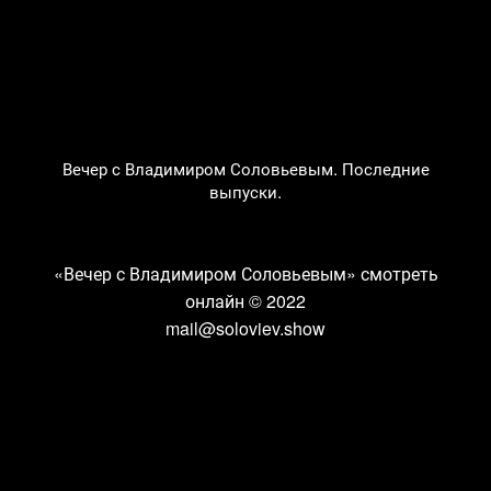
Вечер с Владимиром Соловьевым. Последние
выпуски.
«Вечер с Владимиром Соловьевым» смотреть
онлайн
© 2022
mail@soloviev.show