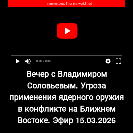
manifestLoadError (networkError)
0:00
/ 0:00
Вечер с Владимиром
Соловьевым. Угроза
применения ядерного оружия
в конфликте на Ближнем
Востоке. Эфир 15.03.2026