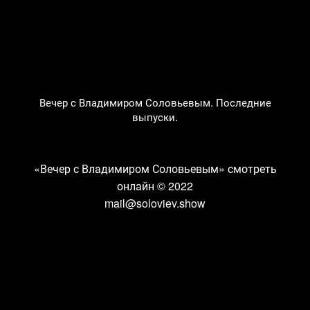
Вечер с Владимиром Соловьевым. Последние
выпуски.
«Вечер с Владимиром Соловьевым» смотреть
онлайн
© 2022
mail@soloviev.show