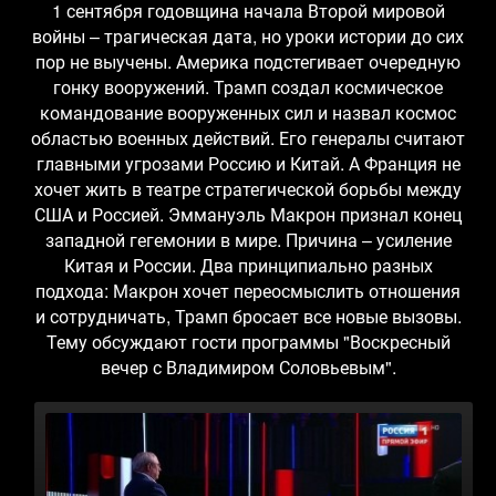
1 сентября годовщина начала Второй мировой
войны – трагическая дата, но уроки истории до сих
пор не выучены. Америка подстегивает очередную
гонку вооружений. Трамп создал космическое
командование вооруженных сил и назвал космос
областью военных действий. Его генералы считают
главными угрозами Россию и Китай. А Франция не
хочет жить в театре стратегической борьбы между
США и Россией. Эммануэль Макрон признал конец
западной гегемонии в мире. Причина – усиление
Китая и России. Два принципиально разных
подхода: Макрон хочет переосмыслить отношения
и сотрудничать, Трамп бросает все новые вызовы.
Тему обсуждают гости программы "Воскресный
вечер с Владимиром Соловьевым".