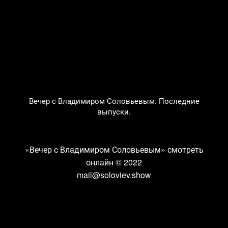
Вечер с Владимиром Соловьевым. Последние
выпуски.
«Вечер с Владимиром Соловьевым» смотреть
онлайн
© 2022
mail@soloviev.show