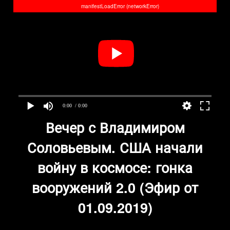
manifestLoadError (networkError)
0:00
/ 0:00
Вечер с Владимиром
Соловьевым. США начали
войну в космосе: гонка
вооружений 2.0 (Эфир от
01.09.2019)