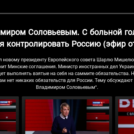
имиром Соловьевым. С больной го
я контролировать Россию (эфир от
л новому президенту Европейского совета Шарлю Мишелю 
нит Минские соглашения. Министр иностранных дел Украин
удет выполнять взятые на себя на саммите обязательства. 
ам нет никаких обязательств для России. Тему обсуждают 
Владимиром Соловьевым".