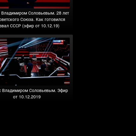
с Владимиром Соловьевым. 28 лет
оветского Союза. Как готовился
звал СССР (эфир от 10.12.19)
с Владимиром Соловьевым. Эфир
от 10.12.2019