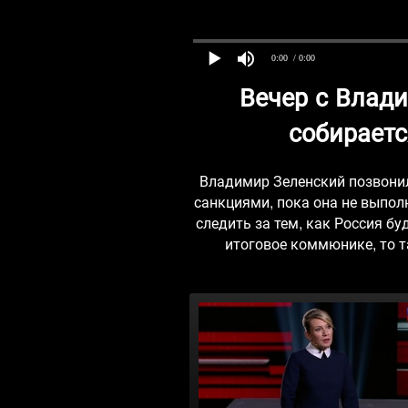
0:00
/ 0:00
Вечер с Влад
собираетс
Владимир Зеленский позвони
санкциями, пока она не выпол
следить за тем, как Россия б
итоговое коммюнике, то т