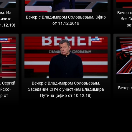
м. Из
Вечер 
Вечер с Владимиром Соловьевым. Эфир
визите
без С
от 11.12.2019
1.12.19)
ра
 Сергей
Вечер с Владимиром Соловьевым.
Вечер 
ийско-
Заседание СПЧ с участием Владимира
р от
Путина (эфир от 10.12.19)