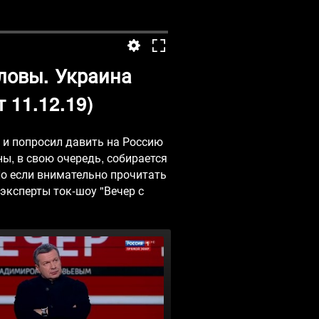
ловы. Украина
 11.12.19)
и попросил давить на Россию
ы, в свою очередь, собирается
Но если внимательно прочитать
эксперты ток-шоу "Вечер с