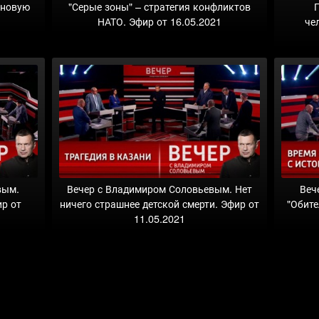
 новую
"Серые зоны" – стратегия конфликтов
НАТО. Эфир от 16.05.2021
че
вым.
Вечер с Владимиром Соловьевым. Нет
Веч
ир от
ничего страшнее детской смерти. Эфир от
"Обите
11.05.2021