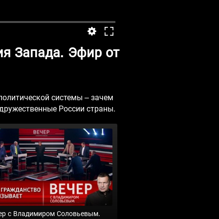
я Запада. Эфир от
политической системы – зачем
дружественные России страны.
ер с Владимиром Соловьевым.