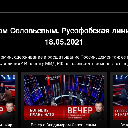
ом Соловьевым. Русофобская лини
18.05.2021
армии, сдерживание и расшатывание России, демонтаж ее 
кая линия? И почему МИД РФ не называет поименно все не
м. Мир
Вечер с Владимиром Соловьевым.
Веч