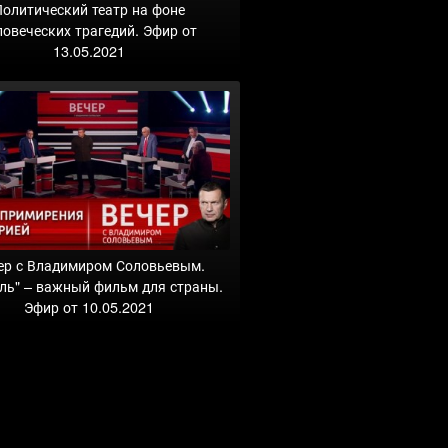
Политический театр на фоне
ловеческих трагедий. Эфир от
13.05.2021
ер с Владимиром Соловьевым.
ль" – важный фильм для страны.
Эфир от 10.05.2021