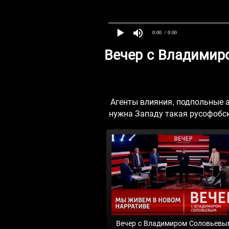
0:00
/ 0:00
Вечер с Владимир
Агенты влияния, подпольные 
нужна Западу такая русофобс
Вечер с Владимиром Соловьевы